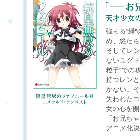
強まる“緑
め、悠たち
そしてレン
ないユグド
粒子”での
持つレンと
かない。そ
失われたコ
女の心を開
「お兄ちゃ
アニメ化決