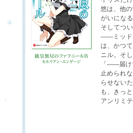
悠は、他の
がいになる
そしてつい
――ミッド
は、かつて
ニル。そし
「――届け
止められな
らせないた
も、きっと
アンリミテ