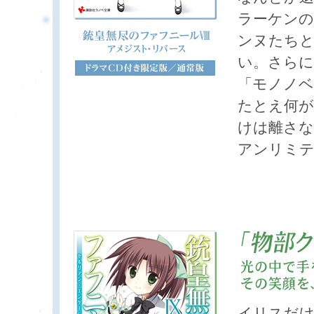
ラーケンの
ンヌたち
い。さらに
「モノノベ
たとえ何が
けは離さな
アンリミテ
イリスだ