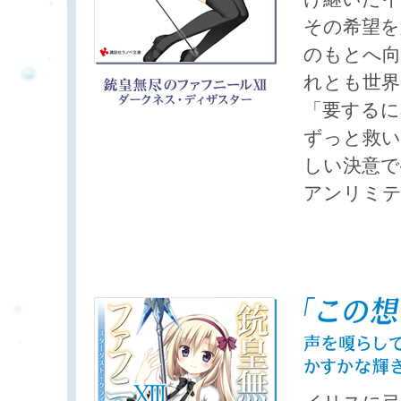
その希望を
のもとへ向
れとも世界
「要するに
ずっと救
しい決意で
アンリミテ