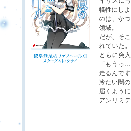
イリスに弓
犠牲にしよ
のは、かつ
領域。
だが、そこ
れていた。
ともに突入
「もうっ…
走るんです
冷たい闇の
届くように
アンリミテ