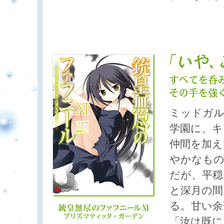
ミッドガル
学園に、キ
仲間を加え
やかなも
だが、平穏
と深月の間
る。甘い余
「汝は既に