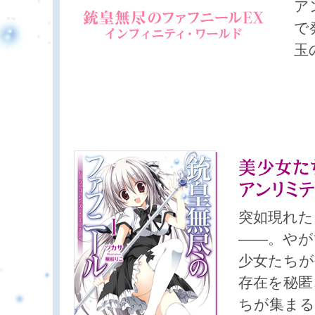
ア
で
玉
突如現れた
――。やが
少女たちが
存在を秘匿
ちが集まる