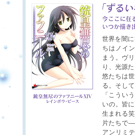
世界を闇に
ちはノイン
まう。ヴリ
り、光源た
悠たちは世
る。そして
「こういう
いの。皆に
生まれる笑
片たちで―
アンリミテ