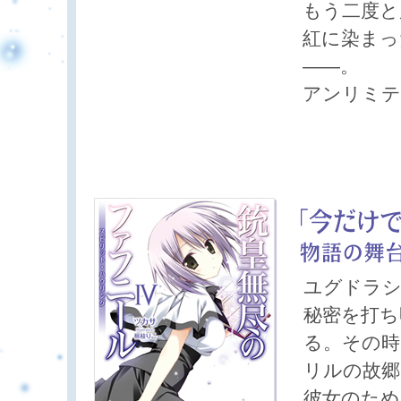
もう二度と
紅に染まっ
――。
アンリミテ
ユグドラシ
秘密を打ち
る。その時
リルの故郷
彼女のため