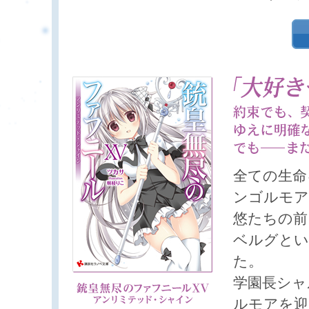
全ての生命
ンゴルモア
悠たちの前
ベルグとい
た。
学園長シャ
ルモアを迎