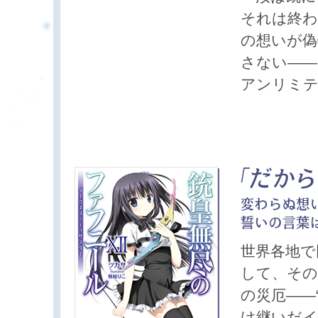
それは終わ
の想いが偽
さない――
アンリミテ
世界各地で
して、その
の災厄――
け継いだ