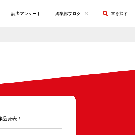
読者アンケート
編集部ブログ
本を探す
作品発表！