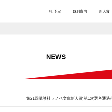
刊行予定
既刊案内
新人賞
NEWS
第21回講談社ラノベ文庫新人賞 第1次選考通過