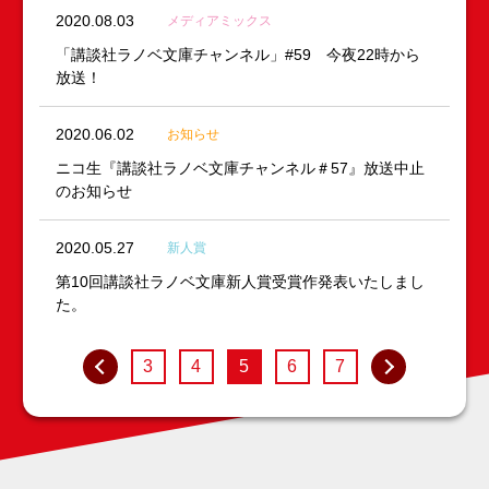
2020.08.03
メディアミックス
「講談社ラノベ文庫チャンネル」#59 今夜22時から
放送！
2020.06.02
お知らせ
ニコ生『講談社ラノベ文庫チャンネル＃57』放送中止
のお知らせ
2020.05.27
新人賞
第10回講談社ラノベ文庫新人賞受賞作発表いたしまし
た。
3
4
5
6
7