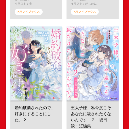
イラスト：希
イラスト：がしたに
Kラノベブックス
Kラノベブックス
婚約破棄されたので、
王太子様、私今度こそ
好きにすることにし
あなたに殺されたくな
た。２
いんです！２ 後日
談・短編集