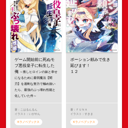
ゲーム開始前に死ぬモ
ポーション頼みで生き
ブ悪役皇子に転生した
延びます！
俺
１２
～推しヒロインの妹と幸せ
になるために最弱魔法【闇
刃】を過剰な努力で極め抜い
たら、最強のぶっ壊れ性能と
化していた件～
著：こはるんるん
著：ＦＵＮＡ
イラスト：いがやん
イラスト：すきま
Kラノベブックス
Kラノベブックス