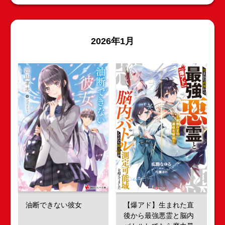
2026年1月
油断できない彼女
【爆アド】生まれた直
後から最強悪霊と脳内