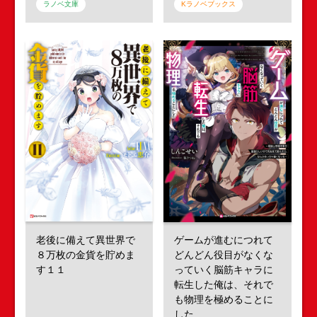
ラノベ文庫
Kラノベブックス
老後に備えて異世界で
ゲームが進むにつれて
８万枚の金貨を貯めま
どんどん役目がなくな
す１１
っていく脳筋キャラに
転生した俺は、それで
も物理を極めることに
した