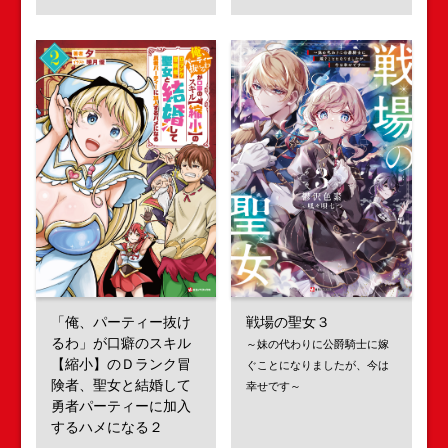
「俺、パーティー抜け
戦場の聖女３
るわ」が口癖のスキル
～妹の代わりに公爵騎士に嫁
【縮小】のＤランク冒
ぐことになりましたが、今は
険者、聖女と結婚して
幸せです～
勇者パーティーに加入
するハメになる２