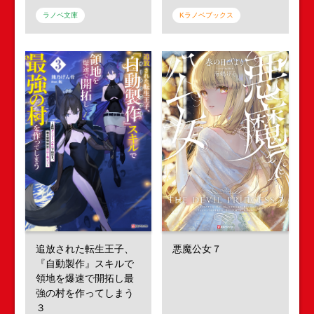
ラノベ文庫
Kラノベブックス
追放された転生王子、
悪魔公女７
『自動製作』スキルで
領地を爆速で開拓し最
強の村を作ってしまう
３