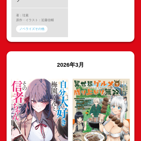
著：珪素
原作・イラスト：近藤信輔
ノベライズその他
2026年3月