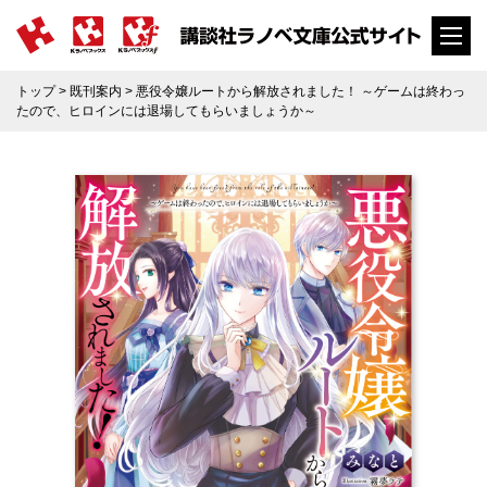
トップ
>
既刊案内
> 悪役令嬢ルートから解放されました！ ～ゲームは終わっ
たので、ヒロインには退場してもらいましょうか～