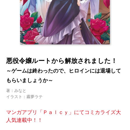
悪役令嬢ルートから解放されました！
～ゲームは終わったので、ヒロインには退場して
もらいましょうか～
著：みなと
イラスト：霧夢ラテ
マンガアプリ「Ｐａｌｃｙ」にてコミカライズ大
人気連載中！！