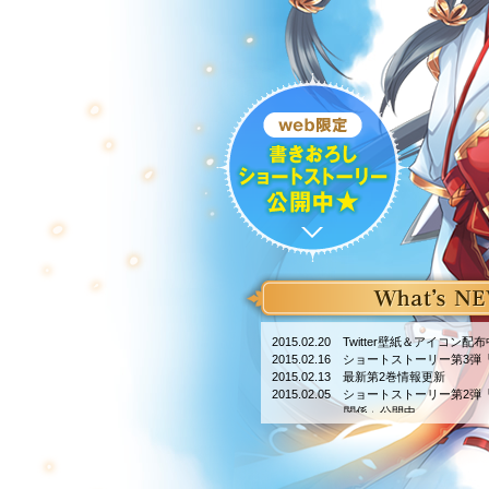
2015.02.20 Twitter壁紙＆アイコン配布
2015.02.16 ショートストーリー第
2015.02.13 最新第2巻情報更新
2015.02.05 ショートストーリー第
関係」公開中
2014.11.17 Twitterアイコン配布中！！
2014.11.17 『黒翼の竜戦艦』公式サイト