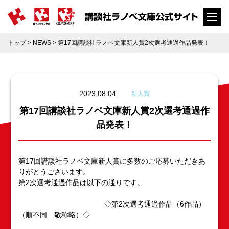
トップ
>
NEWS
> 第17回講談社ラノベ文庫新人賞2次選考通過作品発表！
2023.08.04
新人賞
第17回講談社ラノベ文庫新人賞2次選考通過作
品発表！
第17回講談社ラノベ文庫新人賞に多数のご応募いただきあ
りがとうございます。
第2次選考通過作品は以下の通りです。
◇第2次選考通過作品（6作品）
（順不同 敬称略）◇