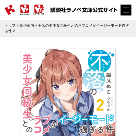
トップ
>
既刊案内
> 不落の美少女同級生とのラブコメがイージーモード過ぎ
る件２