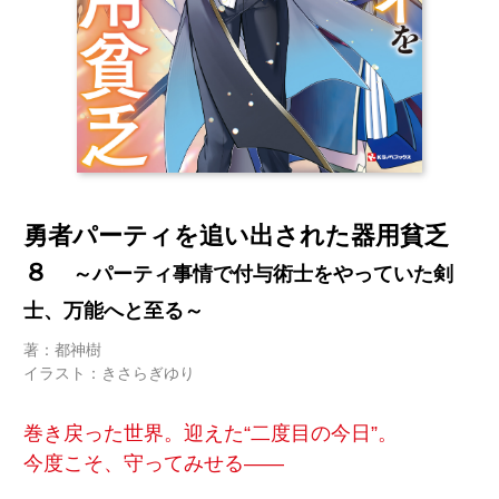
勇者パーティを追い出された器用貧乏
８
～パーティ事情で付与術士をやっていた剣
士、万能へと至る～
著：都神樹
イラスト：きさらぎゆり
巻き戻った世界。迎えた“二度目の今日”。
今度こそ、守ってみせる――