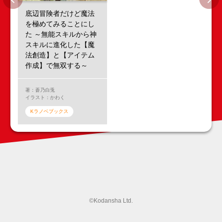
底辺冒険者だけど魔法
を極めてみることにし
た ～無能スキルから神
スキルに進化した【魔
法創造】と【アイテム
作成】で無双する～
著：蒼乃白兎
イラスト：かわく
Kラノベブックス
©︎Kodansha Ltd.