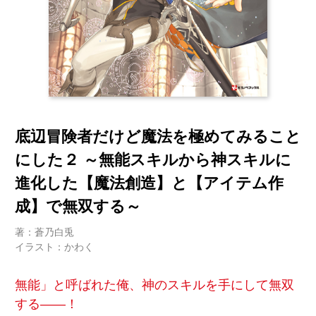
底辺冒険者だけど魔法を極めてみること
にした２ ～無能スキルから神スキルに
進化した【魔法創造】と【アイテム作
成】で無双する～
著：蒼乃白兎
イラスト：かわく
無能」と呼ばれた俺、神のスキルを手にして無双
する――！