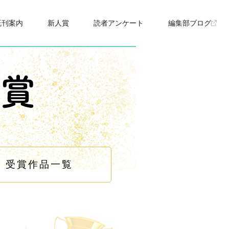
既刊案内
新人賞
読者アンケート
編集部ブログ
受賞作品一覧