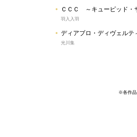
ＣＣＣ ～キューピッド・
羽入入羽
ディアブロ・ディヴェルテ
光川集
※各作品