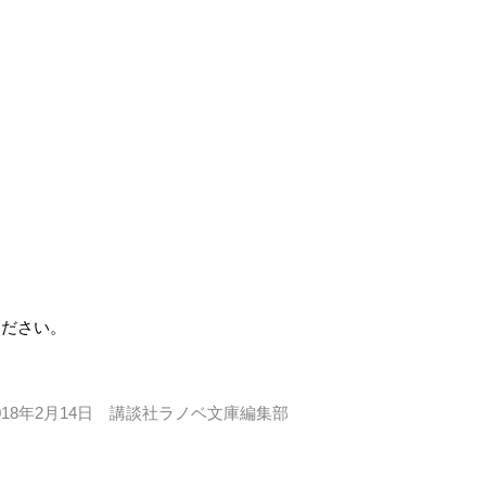
ください。
018年2月14日 講談社ラノベ文庫編集部