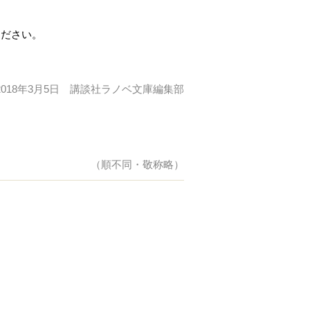
ください。
2018年3月5日 講談社ラノベ文庫編集部
（順不同・敬称略）