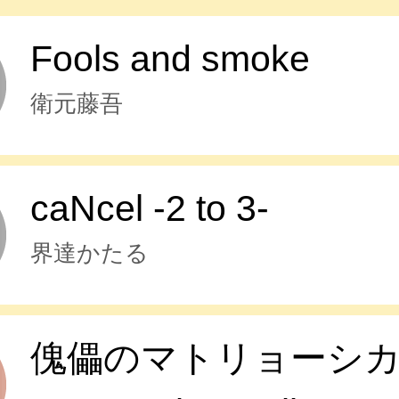
Fools and smoke
衛元藤吾
caNcel -2 to 3-
界達かたる
傀儡のマトリョーシ